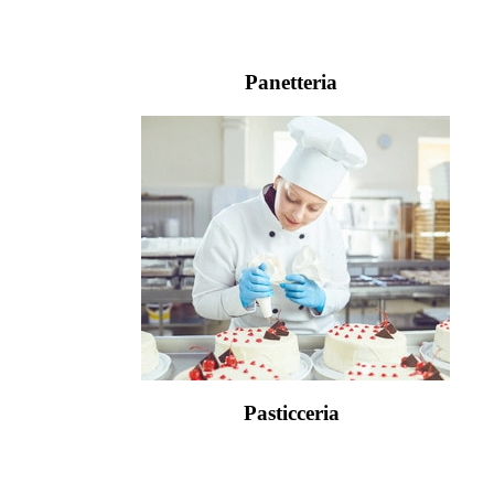
Panetteria
Pasticceria