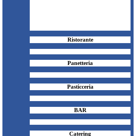
Ristorante
Panetteria
Pasticceria
BAR
Catering