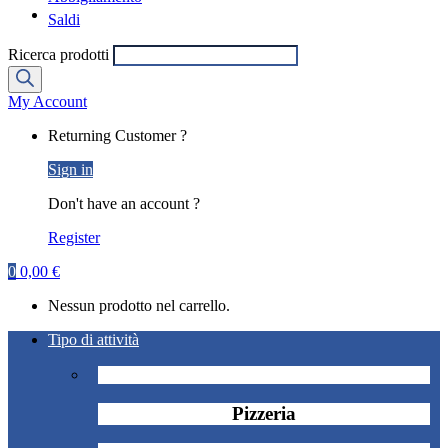
Saldi
Ricerca prodotti
My Account
Returning Customer ?
Sign in
Don't have an account ?
Register
0
0,00
€
Nessun prodotto nel carrello.
Tipo di attività
Pizzeria