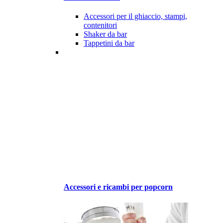
Accessori per il ghiaccio, stampi,
contenitori
Shaker da bar
Tappetini da bar
Accessori e ricambi per popcorn