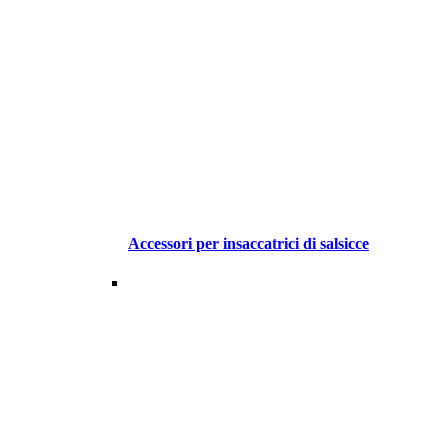
Accessori per insaccatrici di salsicce