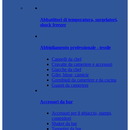
Abbattitori di temperatura, surgelatori,
shock freezer
Abbigliamento professionale - tessile
Cappelli da chef
Cravatte da cameriere e accessori
Giacche da chef
Gilet, bluse, camicie
Grembiuli da cameriere e da cucina
Guanti da cameriere
Accessori da bar
Accessori per il ghiaccio, stampi,
contenitori
Shaker da bar
Tappetini da bar