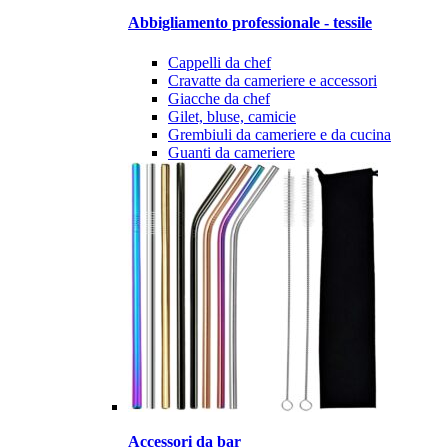
Abbigliamento professionale - tessile
Cappelli da chef
Cravatte da cameriere e accessori
Giacche da chef
Gilet, bluse, camicie
Grembiuli da cameriere e da cucina
Guanti da cameriere
Accessori da bar