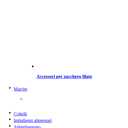
Accessori per zucchero filato
Marche
Coltelli
Imballaggi alimentari
Abbigliamento