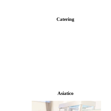
Catering
Asiatico