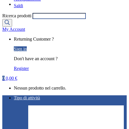
Saldi
Ricerca prodotti
My Account
Returning Customer ?
Sign in
Don't have an account ?
Register
0
0,00
€
Nessun prodotto nel carrello.
Tipo di attività