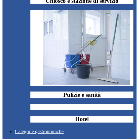
Chiosco e stazione di servizio
Pulizie e sanità
Hotel
Categorie gastronomiche