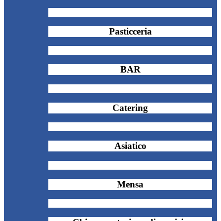
Pasticceria
BAR
Catering
Asiatico
Mensa