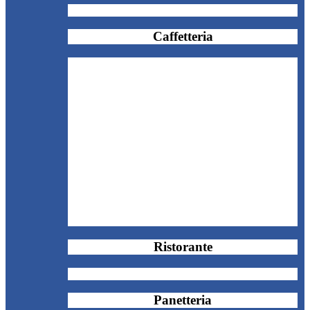
Caffetteria
Ristorante
Panetteria