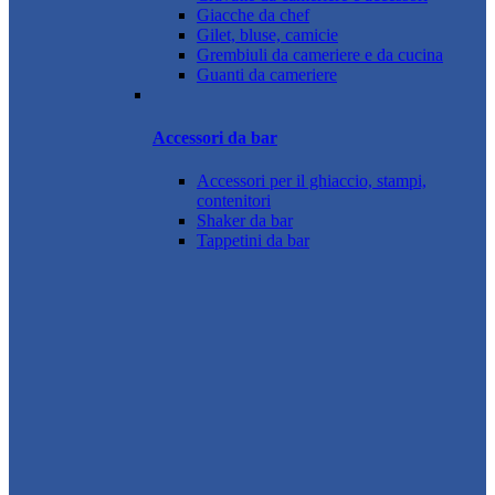
Giacche da chef
Gilet, bluse, camicie
Grembiuli da cameriere e da cucina
Guanti da cameriere
Accessori da bar
Accessori per il ghiaccio, stampi,
contenitori
Shaker da bar
Tappetini da bar