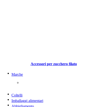
Accessori per zucchero filato
Marche
Coltelli
Imballaggi alimentari
Abbigliamento