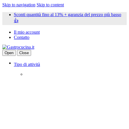
Skip to navigation
Skip to content
Sconti quantità fino al 13% + garanzia del prezzo più basso
👍
Il mio account
Contatto
Open
Close
Tipo di attività