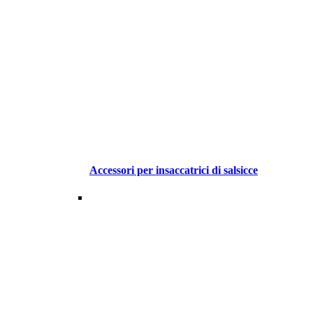
Accessori per insaccatrici di salsicce