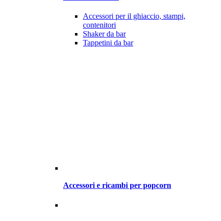
Accessori per il ghiaccio, stampi,
contenitori
Shaker da bar
Tappetini da bar
Accessori e ricambi per popcorn