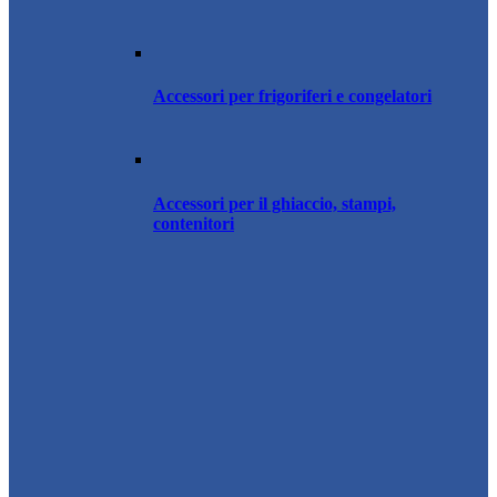
Accessori per frigoriferi e congelatori
Accessori per il ghiaccio, stampi,
contenitori