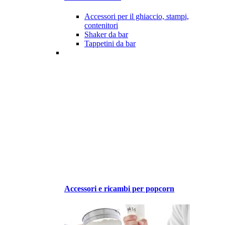
Accessori per il ghiaccio, stampi,
contenitori
Shaker da bar
Tappetini da bar
Accessori e ricambi per popcorn