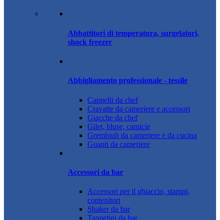
Abbattitori di temperatura, surgelatori,
shock freezer
Abbigliamento professionale - tessile
Cappelli da chef
Cravatte da cameriere e accessori
Giacche da chef
Gilet, bluse, camicie
Grembiuli da cameriere e da cucina
Guanti da cameriere
Accessori da bar
Accessori per il ghiaccio, stampi,
contenitori
Shaker da bar
Tappetini da bar