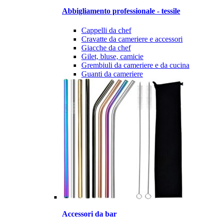
Abbigliamento professionale - tessile
Cappelli da chef
Cravatte da cameriere e accessori
Giacche da chef
Gilet, bluse, camicie
Grembiuli da cameriere e da cucina
Guanti da cameriere
Accessori da bar