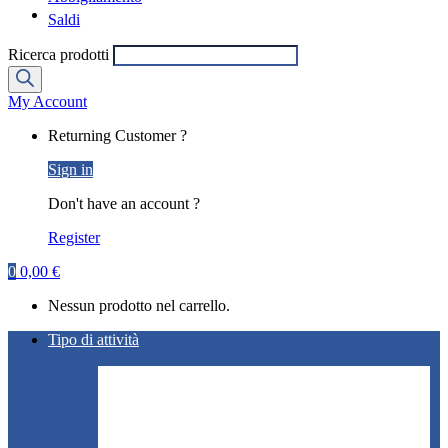
Saldi
Ricerca prodotti
My Account
Returning Customer ?
Sign in
Don't have an account ?
Register
0
0,00
€
Nessun prodotto nel carrello.
Tipo di attività