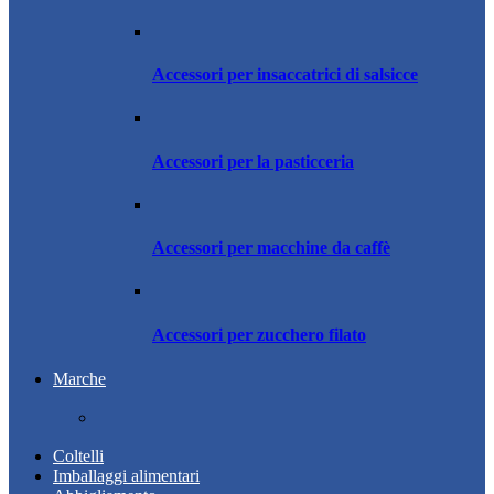
Accessori per insaccatrici di salsicce
Accessori per la pasticceria
Accessori per macchine da caffè
Accessori per zucchero filato
Marche
Coltelli
Imballaggi alimentari