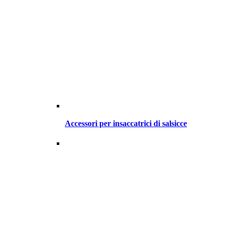
Accessori per insaccatrici di salsicce