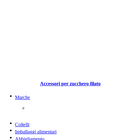
Accessori per zucchero filato
Marche
Coltelli
Imballaggi alimentari
Abbigliamento