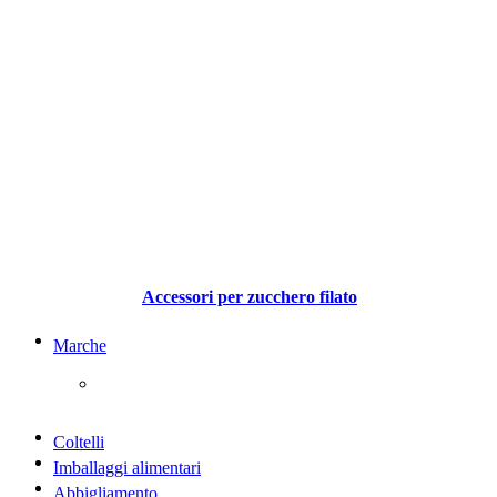
Accessori per zucchero filato
Marche
Coltelli
Imballaggi alimentari
Abbigliamento