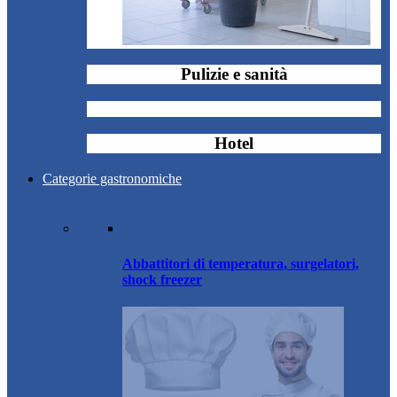
Pulizie e sanità
Hotel
Categorie gastronomiche
Abbattitori di temperatura, surgelatori,
shock freezer