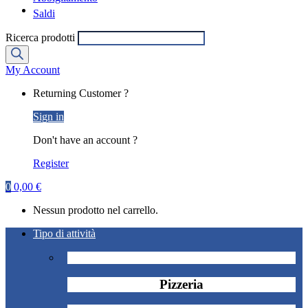
Saldi
Ricerca prodotti
My Account
Returning Customer ?
Sign in
Don't have an account ?
Register
0
0,00
€
Nessun prodotto nel carrello.
Tipo di attività
Pizzeria