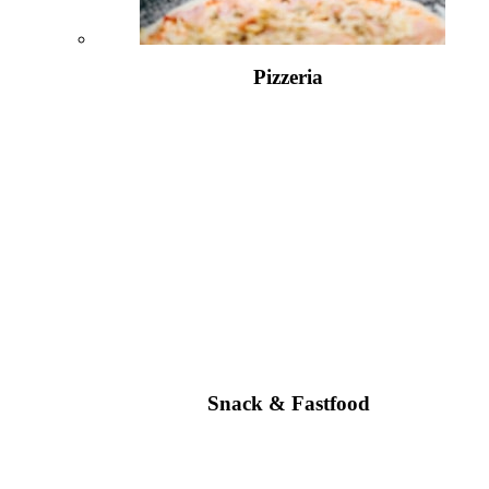
Pizzeria
Snack & Fastfood