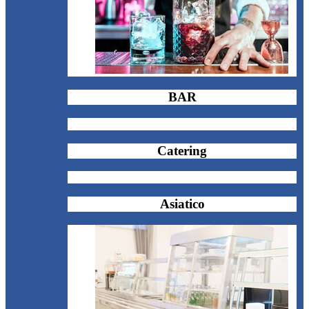
BAR
Catering
Asiatico