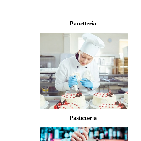
Panetteria
Pasticceria