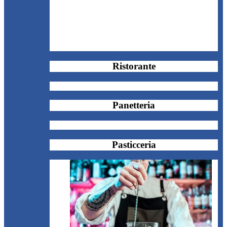
Ristorante
Panetteria
Pasticceria