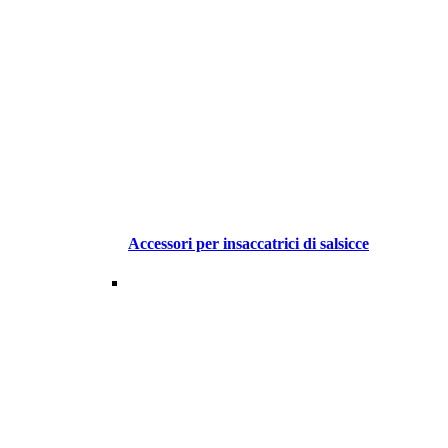
Accessori per insaccatrici di salsicce