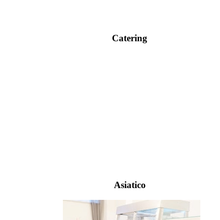
Catering
Asiatico