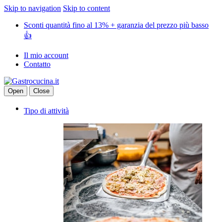
Skip to navigation
Skip to content
Sconti quantità fino al 13% + garanzia del prezzo più basso
👍
Il mio account
Contatto
Open
Close
Tipo di attività