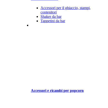
Accessori per il ghiaccio, stampi,
contenitori
Shaker da bar
Tappetini da bar
Accessori e ricambi per popcorn