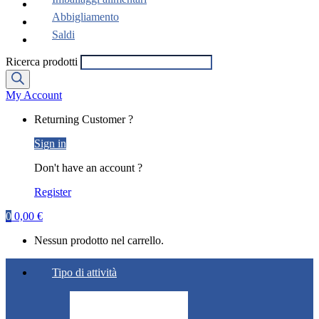
Abbigliamento
Saldi
Ricerca prodotti
My Account
Returning Customer ?
Sign in
Don't have an account ?
Register
0
0,00
€
Nessun prodotto nel carrello.
Tipo di attività