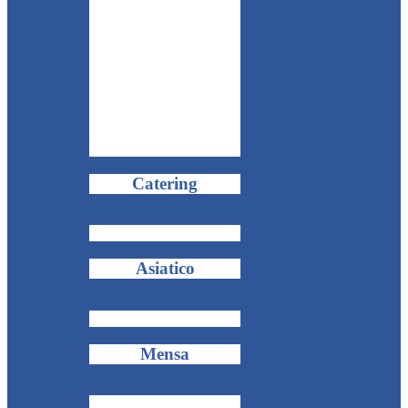
Catering
Asiatico
Mensa