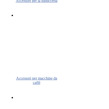
Accessori per la pasticceria
Accessori per macchine da
caffè