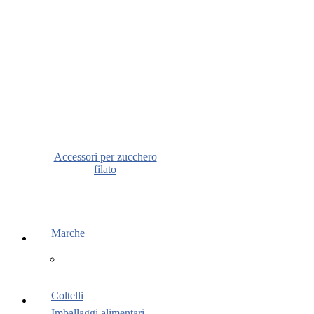
Accessori per zucchero
filato
Marche
Coltelli
Imballaggi alimentari