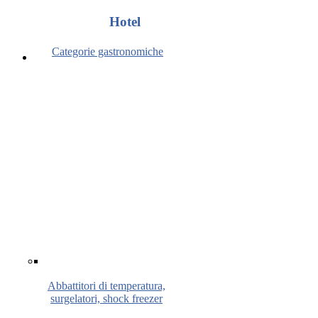
Hotel
Categorie gastronomiche
Abbattitori di temperatura,
surgelatori, shock freezer