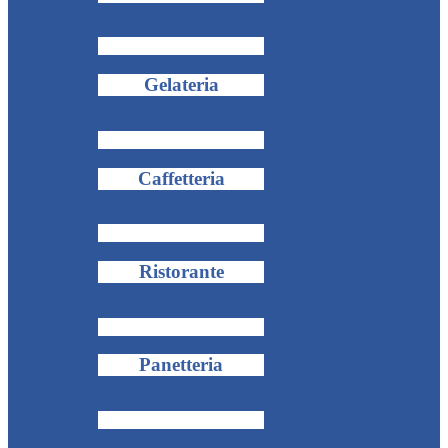
Gelateria
Caffetteria
Ristorante
Panetteria