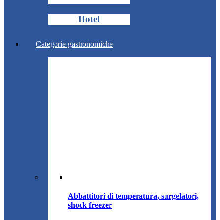
Hotel
Categorie gastronomiche
Abbattitori di temperatura, surgelatori,
shock freezer