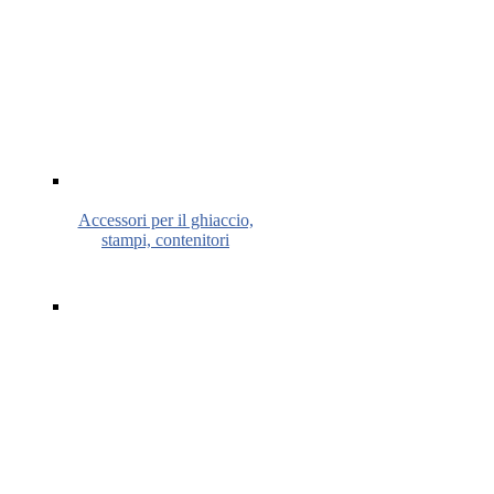
Accessori per il ghiaccio,
stampi, contenitori