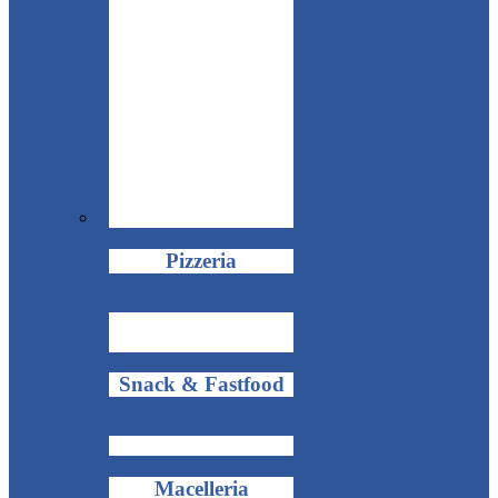
Pizzeria
Snack & Fastfood
Macelleria