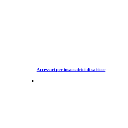
Accessori per insaccatrici di salsicce