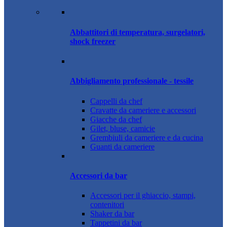
Abbattitori di temperatura, surgelatori,
shock freezer
Abbigliamento professionale - tessile
Cappelli da chef
Cravatte da cameriere e accessori
Giacche da chef
Gilet, bluse, camicie
Grembiuli da cameriere e da cucina
Guanti da cameriere
Accessori da bar
Accessori per il ghiaccio, stampi,
contenitori
Shaker da bar
Tappetini da bar