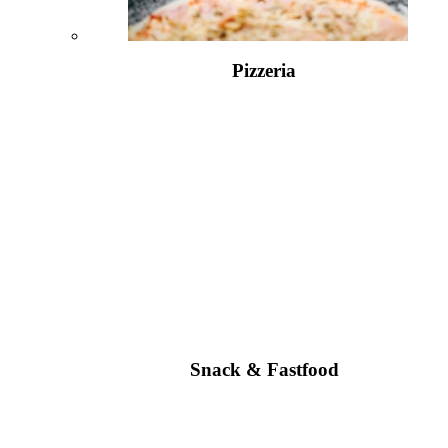
Pizzeria
Snack & Fastfood