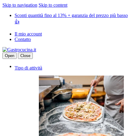
Skip to navigation
Skip to content
Sconti quantità fino al 13% + garanzia del prezzo più basso
👍
Il mio account
Contatto
Open
Close
Tipo di attività