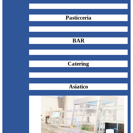
Pasticceria
BAR
Catering
Asiatico