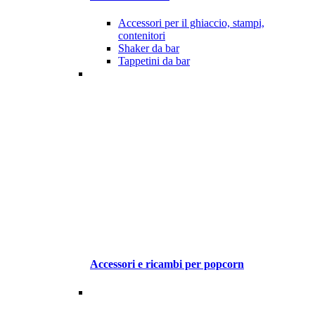
Accessori per il ghiaccio, stampi,
contenitori
Shaker da bar
Tappetini da bar
Accessori e ricambi per popcorn