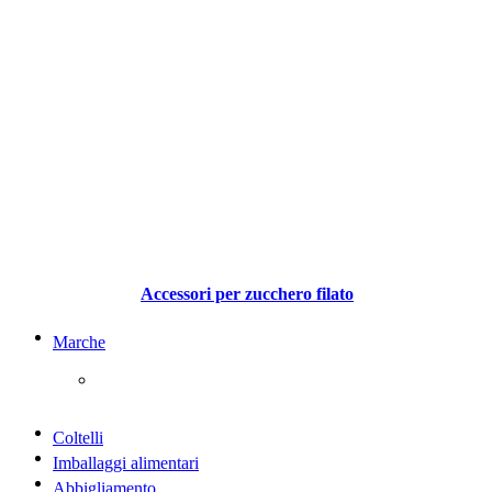
Accessori per zucchero filato
Marche
Coltelli
Imballaggi alimentari
Abbigliamento