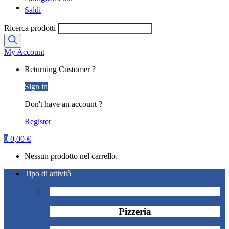
Saldi
Ricerca prodotti
My Account
Returning Customer ?
Sign in
Don't have an account ?
Register
0
0,00
€
Nessun prodotto nel carrello.
Tipo di attività
Pizzeria