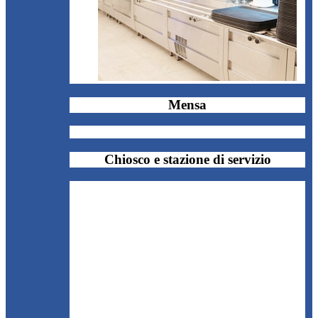
Mensa
Chiosco e stazione di servizio