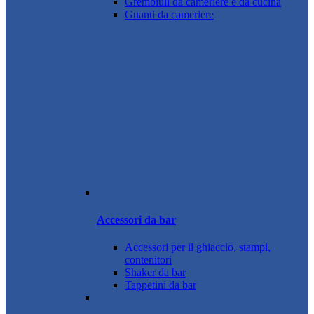
Grembiuli da cameriere e da cucina
Guanti da cameriere
Accessori da bar
Accessori per il ghiaccio, stampi,
contenitori
Shaker da bar
Tappetini da bar