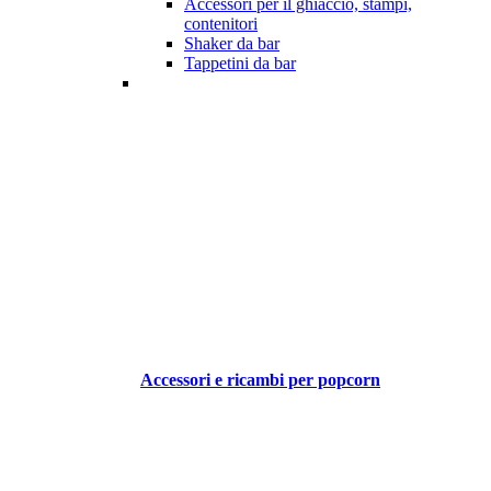
Accessori per il ghiaccio, stampi,
contenitori
Shaker da bar
Tappetini da bar
Accessori e ricambi per popcorn