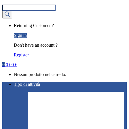
Ricerca
prodotti
My
Returning Customer ?
Account
Sign in
Don't have an account ?
Register
0
0,00
€
Nessun prodotto nel carrello.
Tipo di attività