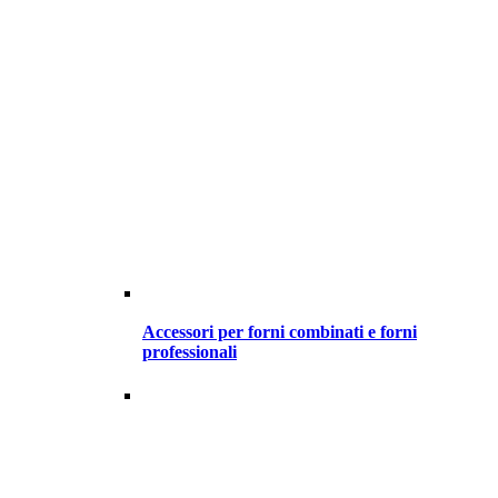
Accessori per forni combinati e forni
professionali