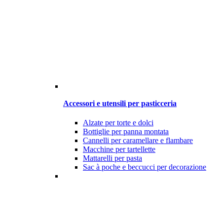
Accessori e utensili per pasticceria
Alzate per torte e dolci
Bottiglie per panna montata
Cannelli per caramellare e flambare
Macchine per tartellette
Mattarelli per pasta
Sac à poche e beccucci per decorazione