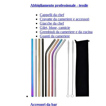
Abbigliamento professionale - tessile
Cappelli da chef
Cravatte da cameriere e accessori
Giacche da chef
Gilet, bluse, camicie
Grembiuli da cameriere e da cucina
Guanti da cameriere
Accessori da bar