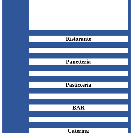
Ristorante
Panetteria
Pasticceria
BAR
Catering