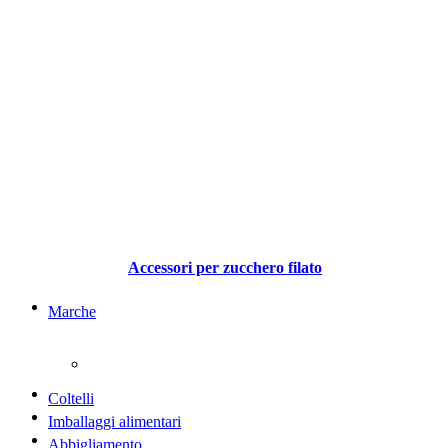
Accessori per zucchero filato
Marche
Coltelli
Imballaggi alimentari
Abbigliamento