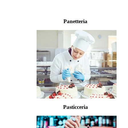
Panetteria
Pasticceria