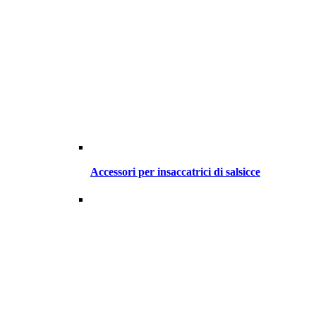
Accessori per insaccatrici di salsicce