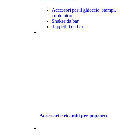
Accessori per il ghiaccio, stampi,
contenitori
Shaker da bar
Tappetini da bar
Accessori e ricambi per popcorn