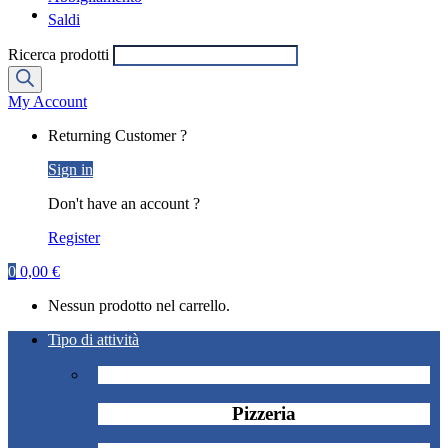
Saldi
Ricerca prodotti
My Account
Returning Customer ?
Sign in
Don't have an account ?
Register
0
0,00
€
Nessun prodotto nel carrello.
Tipo di attività
Pizzeria