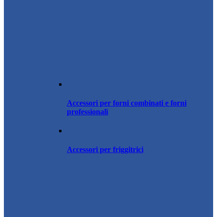
Accessori per forni combinati e forni
professionali
Accessori per friggitrici