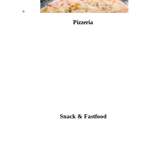
Pizzeria
Snack & Fastfood