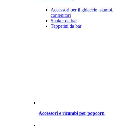
Accessori per il ghiaccio, stampi,
contenitori
Shaker da bar
Tappetini da bar
Accessori e ricambi per popcorn