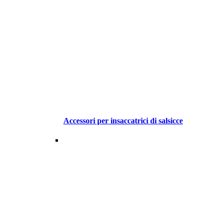
Accessori per insaccatrici di salsicce