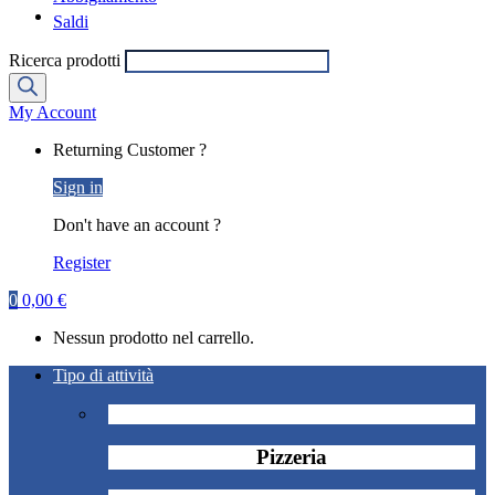
Saldi
Ricerca prodotti
My Account
Returning Customer ?
Sign in
Don't have an account ?
Register
0
0,00
€
Nessun prodotto nel carrello.
Tipo di attività
Pizzeria