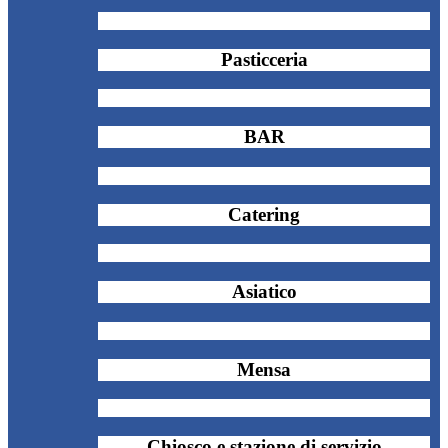
Pasticceria
BAR
Catering
Asiatico
Mensa
Chiosco e stazione di servizio