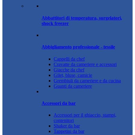
Abbattitori di temperatura, surgelatori,
shock freezer
Abbigliamento professionale - tessile
Cappelli da chef
Cravatte da cameriere e accessori
Giacche da chef
Gilet, bluse, camicie
Grembiuli da cameriere e da cucina
Guanti da cameriere
Accessori da bar
Accessori per il ghiaccio, stampi,
contenitori
Shaker da bar
Tappetini da bar