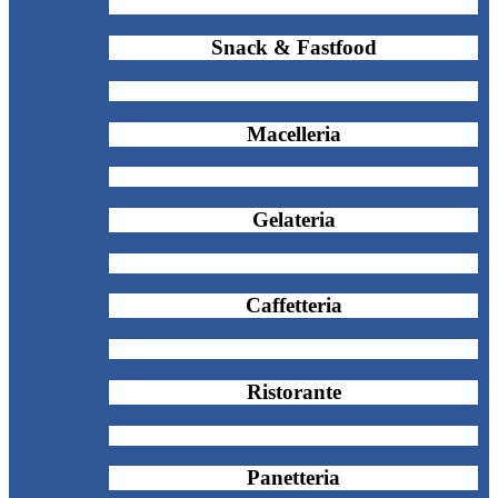
Snack & Fastfood
Macelleria
Gelateria
Caffetteria
Ristorante
Panetteria