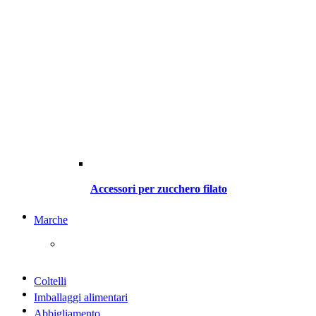
Accessori per zucchero filato
Marche
Coltelli
Imballaggi alimentari
Abbigliamento