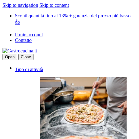
Skip to navigation
Skip to content
Sconti quantità fino al 13% + garanzia del prezzo più basso
👍
Il mio account
Contatto
Open
Close
Tipo di attività