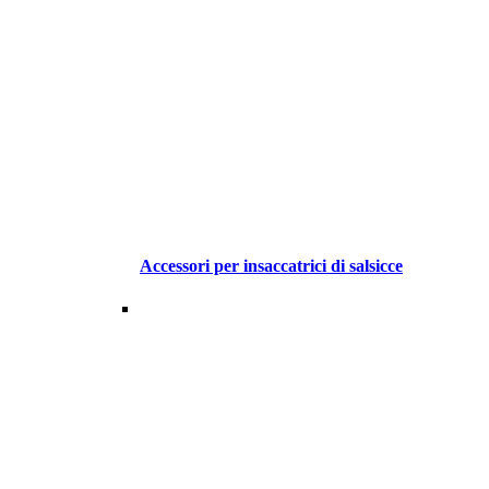
Accessori per insaccatrici di salsicce