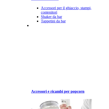
Accessori per il ghiaccio, stampi,
contenitori
Shaker da bar
Tappetini da bar
Accessori e ricambi per popcorn