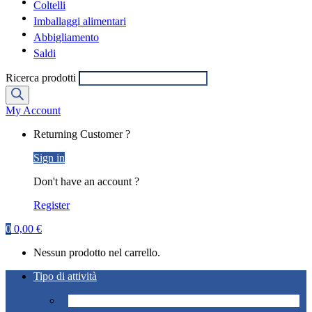
Coltelli
Imballaggi alimentari
Abbigliamento
Saldi
Ricerca prodotti
My Account
Returning Customer ?
Sign in
Don't have an account ?
Register
0
0,00
€
Nessun prodotto nel carrello.
Tipo di attività