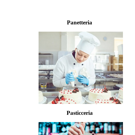
Panetteria
Pasticceria