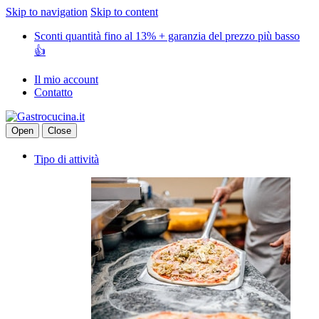
Skip to navigation
Skip to content
Sconti quantità fino al 13% + garanzia del prezzo più basso
👍
Il mio account
Contatto
Open
Close
Tipo di attività