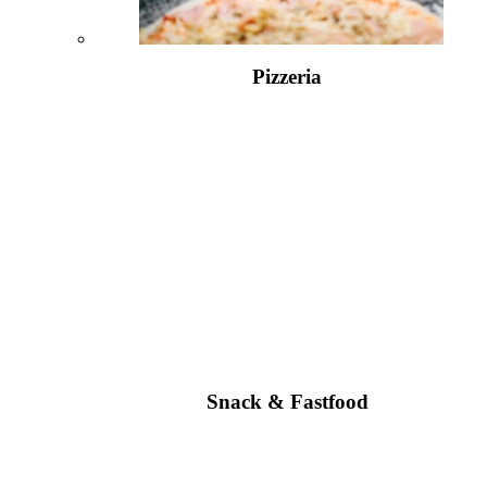
Pizzeria
Snack & Fastfood