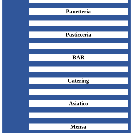
Panetteria
Pasticceria
BAR
Catering
Asiatico
Mensa