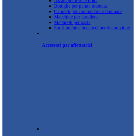
Alzate per torte e dolci
Bottiglie per panna montata
Cannelli per caramellare e flambare
Macchine per tartellette
Mattarelli per pasta
Sac à poche e beccucci per decorazione
Accessori per affettatrici