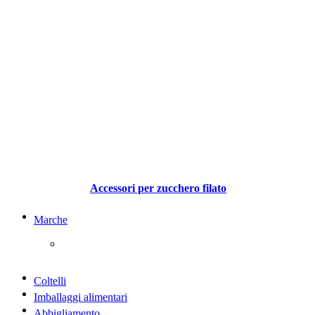
Accessori per zucchero filato
Marche
Coltelli
Imballaggi alimentari
Abbigliamento