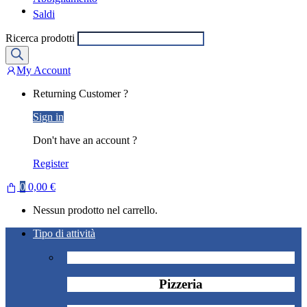
Saldi
Ricerca prodotti
My Account
Returning Customer ?
Sign in
Don't have an account ?
Register
0
0,00
€
Nessun prodotto nel carrello.
Tipo di attività
Pizzeria