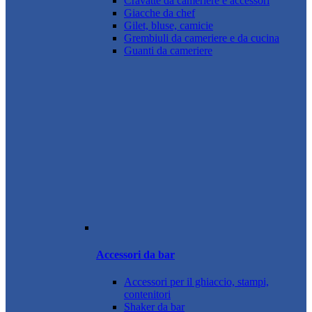
Cravatte da cameriere e accessori
Giacche da chef
Gilet, bluse, camicie
Grembiuli da cameriere e da cucina
Guanti da cameriere
Accessori da bar
Accessori per il ghiaccio, stampi,
contenitori
Shaker da bar