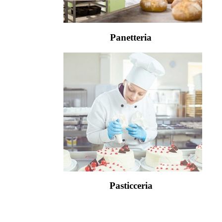
Panetteria
Pasticceria