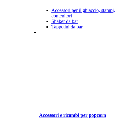
Accessori per il ghiaccio, stampi,
contenitori
Shaker da bar
Tappetini da bar
Accessori e ricambi per popcorn