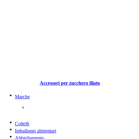
Accessori per zucchero filato
Marche
Coltelli
Imballaggi alimentari
Abbigliamento