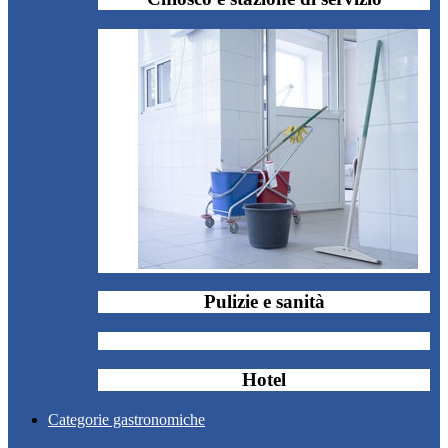
Pulizie e sanità
Hotel
Categorie gastronomiche