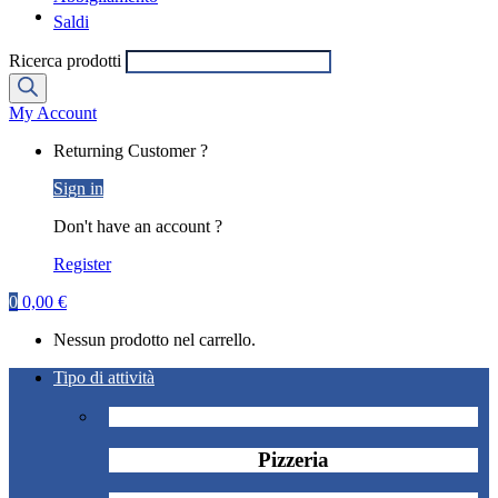
Saldi
Ricerca prodotti
My Account
Returning Customer ?
Sign in
Don't have an account ?
Register
0
0,00
€
Nessun prodotto nel carrello.
Tipo di attività
Pizzeria