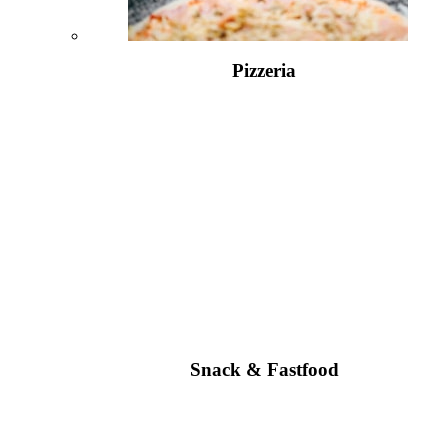
Pizzeria
Snack & Fastfood