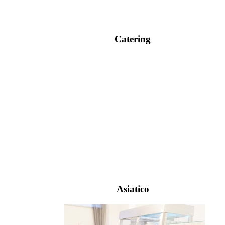
Catering
Asiatico