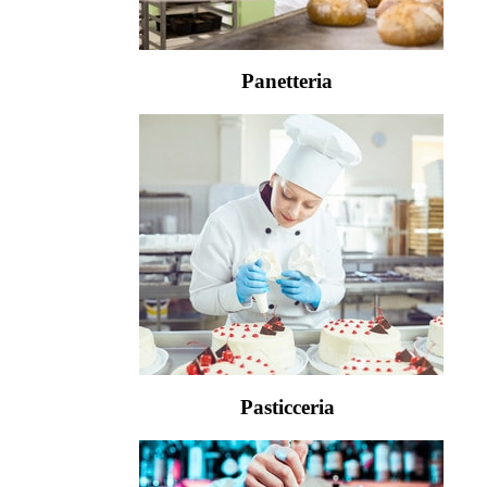
Panetteria
Pasticceria