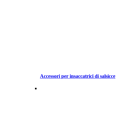
Accessori per insaccatrici di salsicce