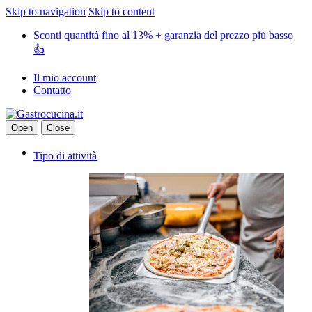
Skip to navigation
Skip to content
Sconti quantità fino al 13% + garanzia del prezzo più basso
👍
Il mio account
Contatto
Open
Close
Tipo di attività