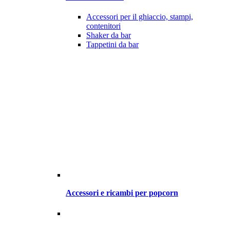
Accessori per il ghiaccio, stampi,
contenitori
Shaker da bar
Tappetini da bar
Accessori e ricambi per popcorn