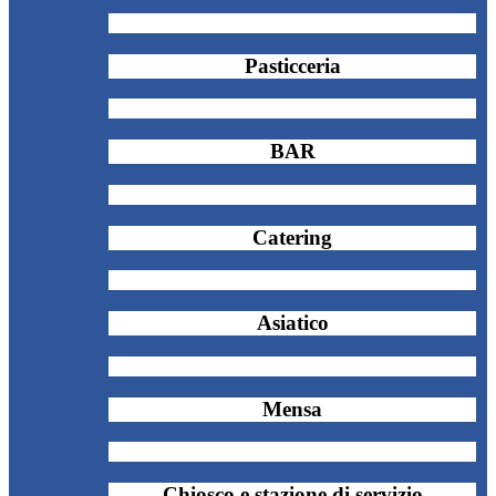
Pasticceria
BAR
Catering
Asiatico
Mensa
Chiosco e stazione di servizio