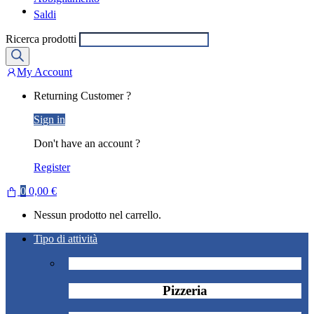
Saldi
Ricerca prodotti
My Account
Returning Customer ?
Sign in
Don't have an account ?
Register
0
0,00
€
Nessun prodotto nel carrello.
Tipo di attività
Pizzeria