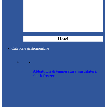
Hotel
Categorie gastronomiche
Abbattitori di temperatura, surgelatori,
shock freezer