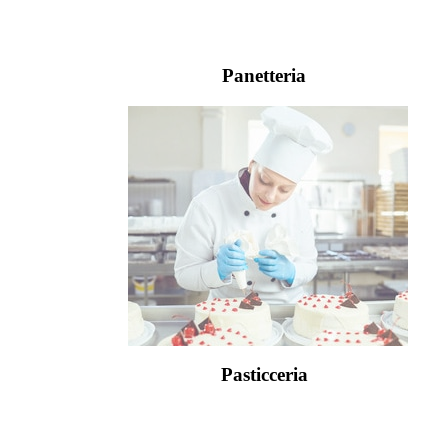
Panetteria
Pasticceria