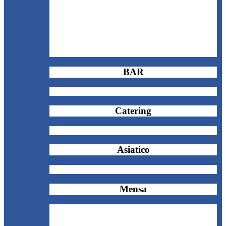
BAR
Catering
Asiatico
Mensa