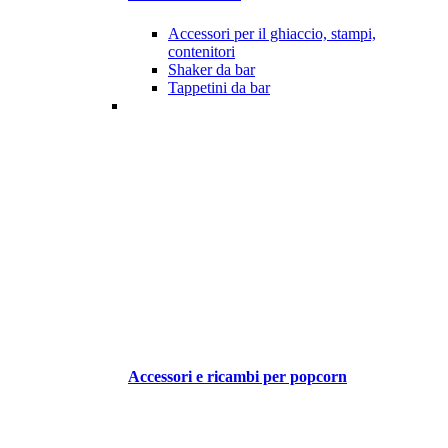
Accessori per il ghiaccio, stampi,
contenitori
Shaker da bar
Tappetini da bar
Accessori e ricambi per popcorn