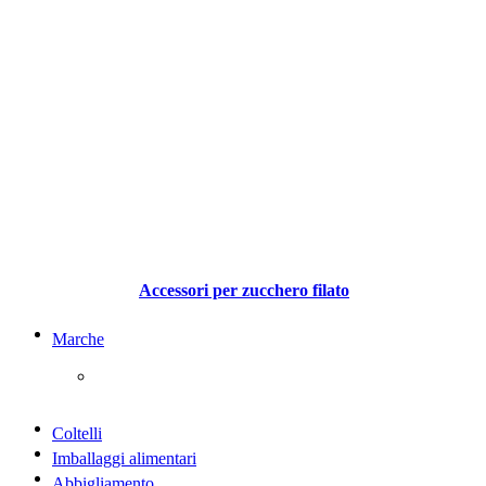
Accessori per zucchero filato
Marche
Coltelli
Imballaggi alimentari
Abbigliamento