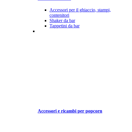
Accessori per il ghiaccio, stampi,
contenitori
Shaker da bar
Tappetini da bar
Accessori e ricambi per popcorn