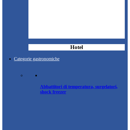
Hotel
Categorie gastronomiche
Abbattitori di temperatura, surgelatori,
shock freezer