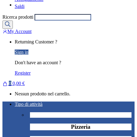
Saldi
Ricerca prodotti
My Account
Returning Customer ?
Sign in
Don't have an account ?
Register
0
0,00
€
Nessun prodotto nel carrello.
Tipo di attività
Pizzeria