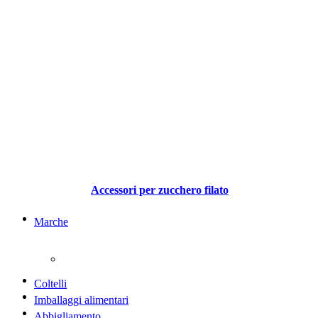
Accessori per zucchero filato
Marche
Coltelli
Imballaggi alimentari
Abbigliamento