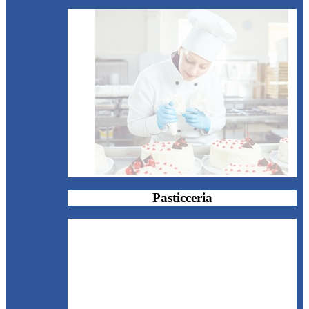
Pasticceria