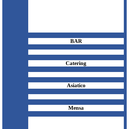
BAR
Catering
Asiatico
Mensa