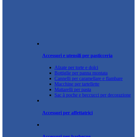
Accessori e utensili per pasticceria
Alzate per torte e dolci
Bottiglie per panna montata
Cannelli per caramellare e flambare
Macchine per tartellette
Mattarelli per pasta
Sac à poche e beccucci per decorazione
Accessori per affettatrici
Accessori per barbecue