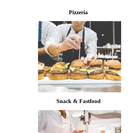
Pizzeria
Snack & Fastfood