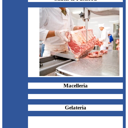
Macelleria
Gelateria