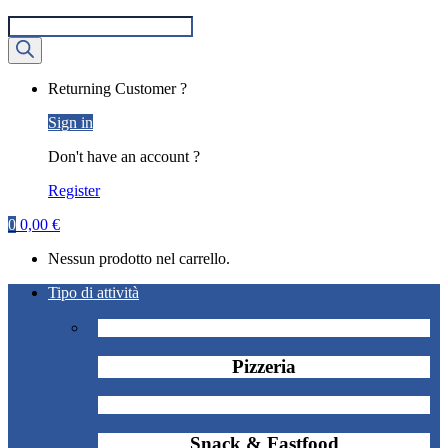
Ricerca
prodotti
My
Returning Customer ?
Account
Sign in
Don't have an account ?
Register
0
0,00
€
Nessun prodotto nel carrello.
Tipo di attività
Pizzeria
Snack & Fastfood