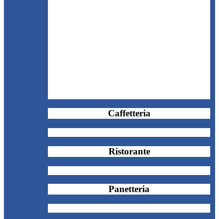
Caffetteria
Ristorante
Panetteria