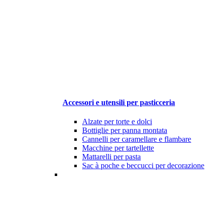
Accessori e utensili per pasticceria
Alzate per torte e dolci
Bottiglie per panna montata
Cannelli per caramellare e flambare
Macchine per tartellette
Mattarelli per pasta
Sac à poche e beccucci per decorazione