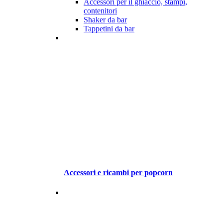
Accessori per il ghiaccio, stampi,
contenitori
Shaker da bar
Tappetini da bar
Accessori e ricambi per popcorn