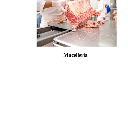
Macelleria