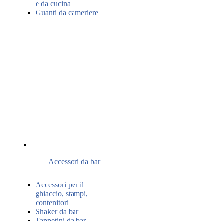
e da cucina
Guanti da cameriere
Accessori da bar
Accessori per il
ghiaccio, stampi,
contenitori
Shaker da bar
Tappetini da bar