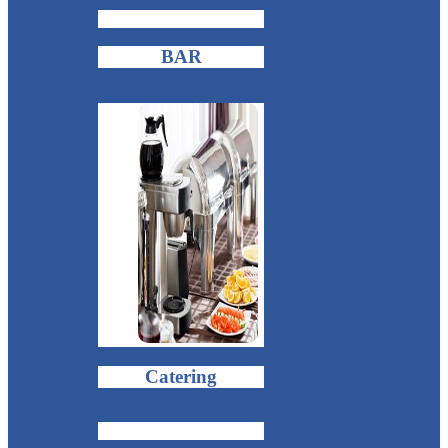
BAR
Catering