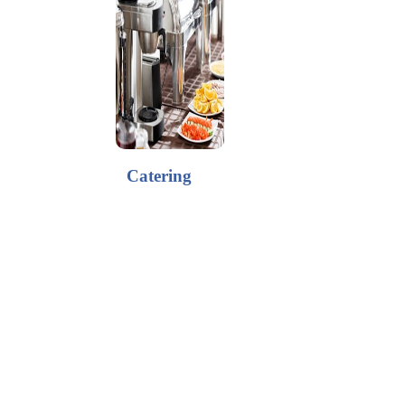
Catering