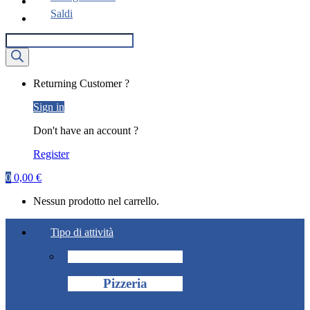
Saldi
Ricerca
prodotti
My
Returning Customer ?
Account
Sign in
Don't have an account ?
Register
0
0,00
€
Nessun prodotto nel carrello.
Tipo di attività
Pizzeria