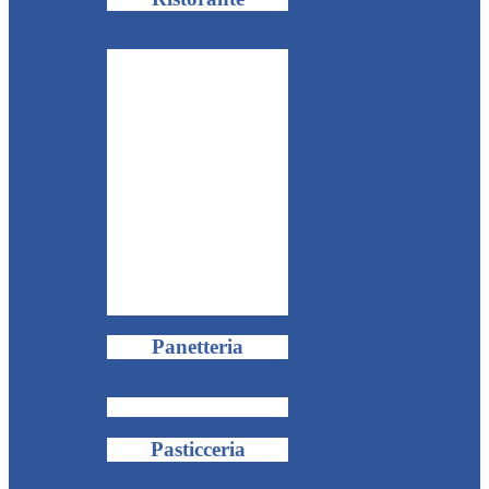
Panetteria
Pasticceria