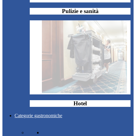
Pulizie e sanità
Hotel
Categorie gastronomiche