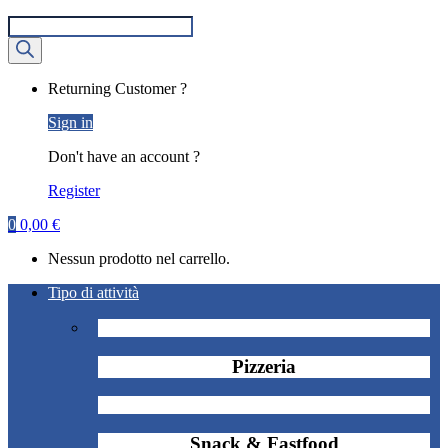
Ricerca
prodotti
My
Returning Customer ?
Account
Sign in
Don't have an account ?
Register
0
0,00
€
Nessun prodotto nel carrello.
Tipo di attività
Pizzeria
Snack & Fastfood