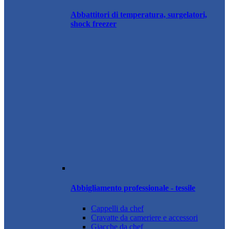
Abbattitori di temperatura, surgelatori,
shock freezer
Abbigliamento professionale - tessile
Cappelli da chef
Cravatte da cameriere e accessori
Giacche da chef