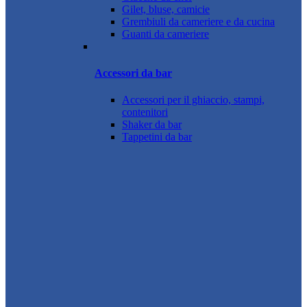
Gilet, bluse, camicie
Grembiuli da cameriere e da cucina
Guanti da cameriere
Accessori da bar
Accessori per il ghiaccio, stampi,
contenitori
Shaker da bar
Tappetini da bar