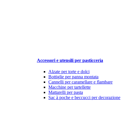
Accessori e utensili per pasticceria
Alzate per torte e dolci
Bottiglie per panna montata
Cannelli per caramellare e flambare
Macchine per tartellette
Mattarelli per pasta
Sac à poche e beccucci per decorazione