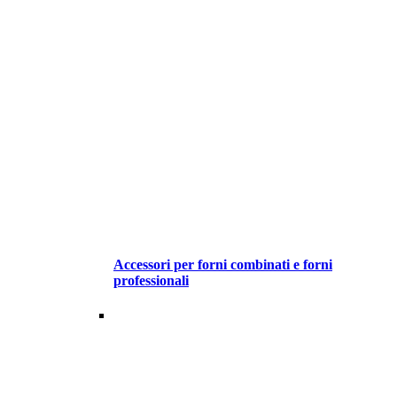
Accessori per forni combinati e forni
professionali