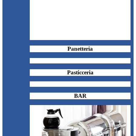
Panetteria
Pasticceria
BAR