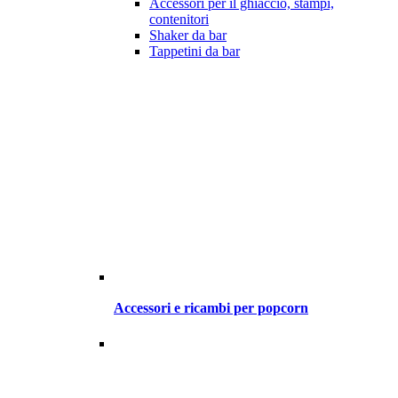
Accessori per il ghiaccio, stampi,
contenitori
Shaker da bar
Tappetini da bar
Accessori e ricambi per popcorn